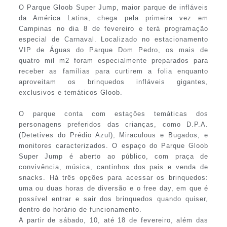
O Parque Gloob Super Jump, maior parque de infláveis
da América Latina, chega pela primeira vez em
Campinas no dia 8 de fevereiro e terá programação
especial de Carnaval. Localizado no estacionamento
VIP de Águas do Parque Dom Pedro, os mais de
quatro mil m2 foram especialmente preparados para
receber as famílias para curtirem a folia enquanto
aproveitam os brinquedos infláveis gigantes,
exclusivos e temáticos Gloob.
O parque conta com estações temáticas dos
personagens preferidos das crianças, como D.P.A.
(Detetives do Prédio Azul), Miraculous e Bugados, e
monitores caracterizados. O espaço do Parque Gloob
Super Jump é aberto ao público, com praça de
convivência, música, cantinhos dos pais e venda de
snacks. Há três opções para acessar os brinquedos:
uma ou duas horas de diversão e o free day, em que é
possível entrar e sair dos brinquedos quando quiser,
dentro do horário de funcionamento.
A partir de sábado, 10, até 18 de fevereiro, além das