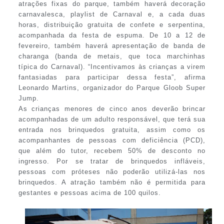
atrações fixas do parque, também haverá decoração
carnavalesca, playlist de Carnaval e, a cada duas
horas, distribuição gratuita de confete e serpentina,
acompanhada da festa de espuma. De 10 a 12 de
fevereiro, também haverá apresentação de banda de
charanga (banda de metais, que toca marchinhas
típica do Carnaval). “Incentivamos às crianças a virem
fantasiadas para participar dessa festa”, afirma
Leonardo Martins, organizador do Parque Gloob Super
Jump.
As crianças menores de cinco anos deverão brincar
acompanhadas de um adulto responsável, que terá sua
entrada nos brinquedos gratuita, assim como os
acompanhantes de pessoas com deficiência (PCD),
que além do tutor, recebem 50% de desconto no
ingresso. Por se tratar de brinquedos infláveis,
pessoas com próteses não poderão utilizá-las nos
brinquedos. A atração também não é permitida para
gestantes e pessoas acima de 100 quilos.