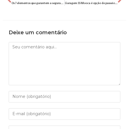
Os 7 elementos que garantem a segurança psicológica no ambiente de trabalho
Garagem 55 Mooca é opção de passeio para fugir do agito dos blocos de Carnaval
Deixe um comentário