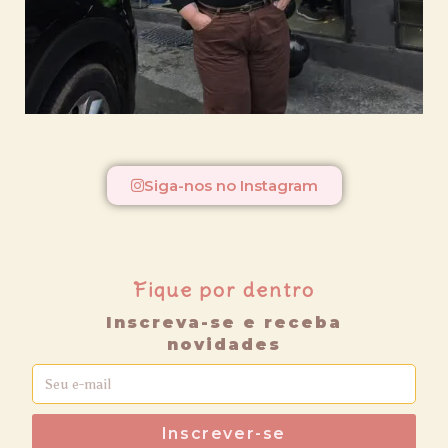
Siga-nos no Instagram
Fique por dentro
Inscreva-se e receba
novidades
Inscrever-se