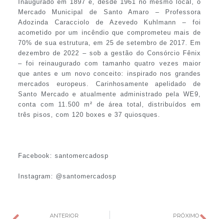
Inaugurado em 1897 e, desde 1961 no mesmo local, o
Mercado Municipal de Santo Amaro – Professora
Adozinda Caracciolo de Azevedo Kuhlmann – foi
acometido por um incêndio que comprometeu mais de
70% de sua estrutura, em 25 de setembro de 2017. Em
dezembro de 2022 – sob a gestão do Consórcio Fênix
– foi reinaugurado com tamanho quatro vezes maior
que antes e um novo conceito: inspirado nos grandes
mercados europeus. Carinhosamente apelidado de
Santo Mercado e atualmente administrado pela WE9,
conta com 11.500 m² de área total, distribuídos em
três pisos, com 120 boxes e 37 quiosques.
Facebook: santomercadosp
Instagram: @santomercadosp
ANTERIOR
PRÓXIMO