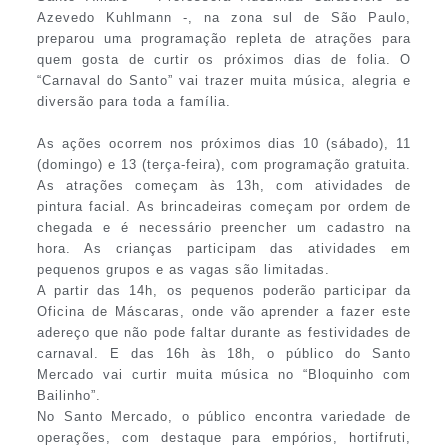
Azevedo Kuhlmann -, na zona sul de São Paulo,
preparou uma programação repleta de atrações para
quem gosta de curtir os próximos dias de folia. O
“Carnaval do Santo” vai trazer muita música, alegria e
diversão para toda a família.
As ações ocorrem nos próximos dias 10 (sábado), 11
(domingo) e 13 (terça-feira), com programação gratuita.
As atrações começam às 13h, com atividades de
pintura facial. As brincadeiras começam por ordem de
chegada e é necessário preencher um cadastro na
hora. As crianças participam das atividades em
pequenos grupos e as vagas são limitadas.
A partir das 14h, os pequenos poderão participar da
Oficina de Máscaras, onde vão aprender a fazer este
adereço que não pode faltar durante as festividades de
carnaval. E das 16h às 18h, o público do Santo
Mercado vai curtir muita música no “Bloquinho com
Bailinho”.
No Santo Mercado, o público encontra variedade de
operações, com destaque para empórios, hortifruti,