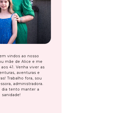
em vindos ao nosso
ou mãe de Alice e me
 aos 41. Venha viver as
enturas, aventuras e
as! Trabalho fora, sou
ssora, administradora.
 dia tento manter a
sanidade!