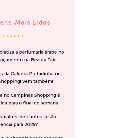
ens Mais Lidas
cratiza a perfumaria árabe no
ançamento na Beauty Fair
s da Galinha Pintadinha no
Shopping! Vem também!
na no Campinas Shopping é
tida para o final de semana
smaltes cintilantes já são
ência para 2025?