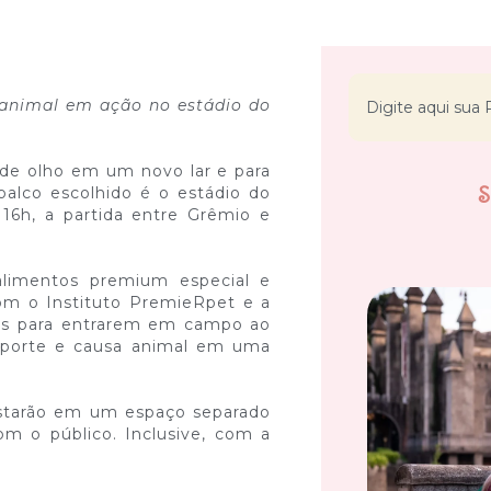
a animal em ação no estádio do
de olho em um novo lar e para
alco escolhido é o estádio do
16h, a partida entre Grêmio e
alimentos premium especial e
om o Instituto PremieRpet e a
otes para entrarem em campo ao
esporte e causa animal em uma
estarão em um espaço separado
om o público. Inclusive, com a