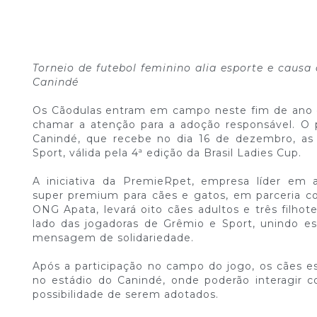
Torneio de futebol feminino alia esporte e caus
Canindé
Os Cãodulas entram em campo neste fim de ano 
chamar a atenção para a adoção responsável. O p
Canindé, que recebe no dia 16 de dezembro, as 
Sport, válida pela 4ª edição da Brasil Ladies Cup.
A iniciativa da PremieRpet, empresa líder em 
super premium para cães e gatos, em parceria c
ONG Apata, levará oito cães adultos e três filh
lado das jogadoras de Grêmio e Sport, unindo 
mensagem de solidariedade.
Após a participação no campo do jogo, os cães 
no estádio do Canindé, onde poderão interagir c
possibilidade de serem adotados.