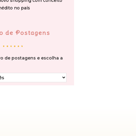
novo shopping com conceito
nédito no país
o de Postagens
vo de postagens e escolha a