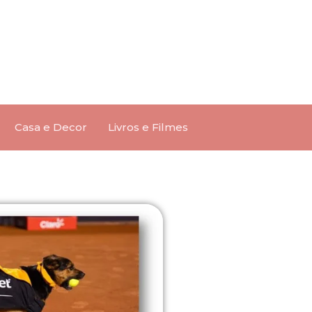
Casa e Decor
Livros e Filmes