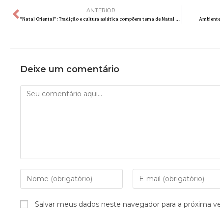
ANTERIOR
“Natal Oriental”: Tradição e cultura asiática compõem tema de Natal no Wet
Ambiente
Deixe um comentário
Salvar meus dados neste navegador para a próxima v