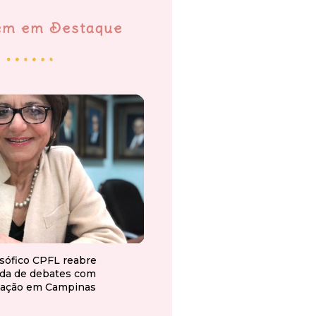
em em Destaque
osófico CPFL reabre
da de debates com
ação em Campinas