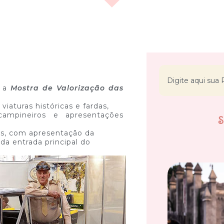
, a
Mostra de Valorização das
iaturas históricas e fardas,
campineiros e apresentações
oras, com apresentação da
da entrada principal do