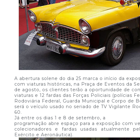
A abertura solene do dia 25 marca o início da expo
com viaturas históricas, na Praça de Eventos da Sel
de agosto, os clientes terão a oportunidade de con
viaturas e 12 fardas das Forças Policiais (polícias Fede
Rodoviária Federal, Guarda Municipal e Corpo de 
será o veículo usado no seriado de TV Vigilante Ro
60.
Já entre os dias 1 e 8 de setembro, a
programação abre espaço para a exposição com veí
colecionadores e fardas usadas atualmente pe
Exército e Aeronáutica).