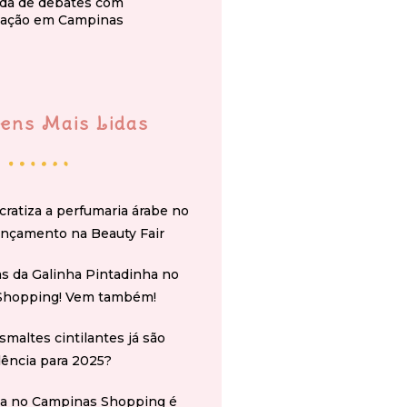
da de debates com
ação em Campinas
ens Mais Lidas
cratiza a perfumaria árabe no
ançamento na Beauty Fair
s da Galinha Pintadinha no
Shopping! Vem também!
smaltes cintilantes já são
ência para 2025?
na no Campinas Shopping é