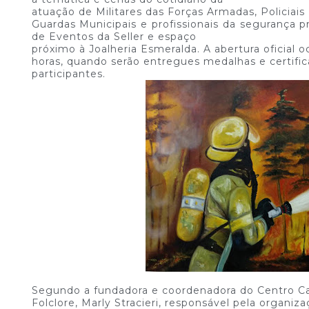
atuação de Militares das Forças Armadas, Policiais M
Guardas Municipais e profissionais da segurança pr
de Eventos da Seller e espaço
próximo à Joalheria Esmeralda. A abertura oficial oc
horas, quando serão entregues medalhas e certific
participantes.
Segundo a fundadora e coordenadora do Centro Ca
Folclore, Marly Stracieri, responsável pela organiz