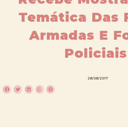
Temática Das 
Armadas E F
Policiais
28/08/2017