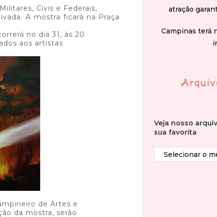
ilitares, Civis e Federais,
atração garan
ivada. A mostra ficará na Praça
Campinas terá 
orrerá no dia 31, às 20
i
ados aos artistas
Arquiv
Veja nosso arqui
sua favorita
mpineiro de Artes e
ação da mostra, serão