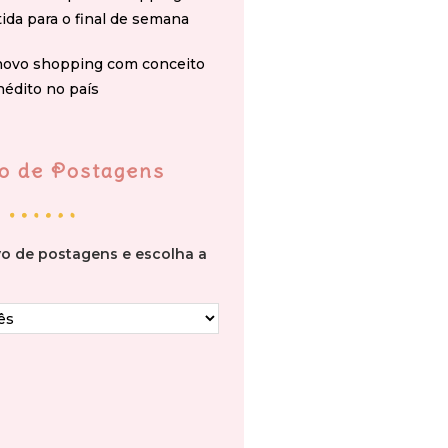
tida para o final de semana
novo shopping com conceito
nédito no país
o de Postagens
vo de postagens e escolha a