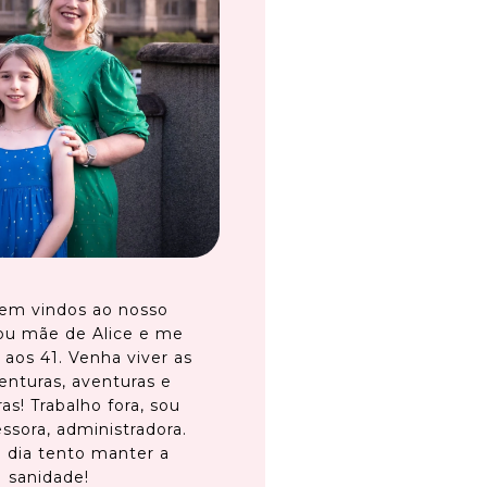
em vindos ao nosso
ou mãe de Alice e me
 aos 41. Venha viver as
enturas, aventuras e
as! Trabalho fora, sou
ssora, administradora.
 dia tento manter a
sanidade!