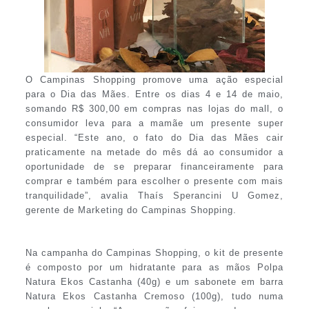
O Campinas Shopping promove uma ação especial
para o Dia das Mães. Entre os dias 4 e 14 de maio,
somando R$ 300,00 em compras nas lojas do mall, o
consumidor leva para a mamãe um presente super
especial. “Este ano, o fato do Dia das Mães cair
praticamente na metade do mês dá ao consumidor a
oportunidade de se preparar financeiramente para
comprar e também para escolher o presente com mais
tranquilidade”, avalia Thaís Sperancini U Gomez,
gerente de Marketing do Campinas Shopping.
Na campanha do Campinas Shopping, o kit de presente
é composto por um hidratante para as mãos Polpa
Natura Ekos Castanha (40g) e um sabonete em barra
Natura Ekos Castanha Cremoso (100g), tudo numa