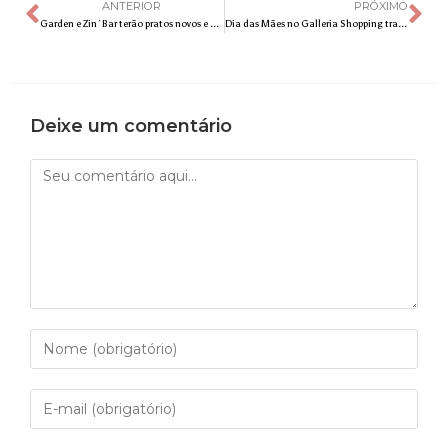
ANTERIOR
PRÓXIMO
Garden e Zin´Bar terão pratos novos e ação especial no Dia das Mães
Dia das Mães no Galleria Shopping traz opções de presentes para mães de todos os estilos
Deixe um comentário