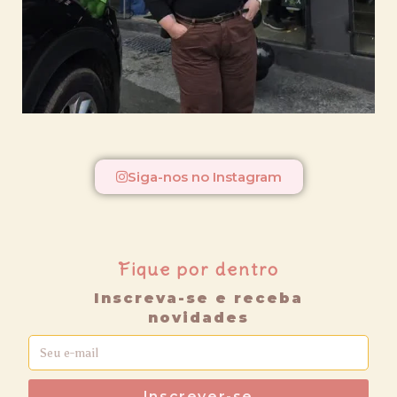
Siga-nos no Instagram
Fique por dentro
Inscreva-se e receba
novidades
Inscrever-se