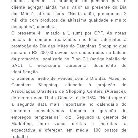
sacola especial. “A promoção foi pensada para o
cliente agregar ainda mais valor ao presente do Dia
das Mães”, afirma Thaís. “Nesta ação, preparamos 2
mil kits com produtos de altíssima qualidade e muito
desejados”, completa.
O presente é limitado a 1 (um) por CPF. As notas
fiscais de compras realizadas nas lojas aderentes à
promoção do Dia das Mães do Campinas Shopping que
somarem R$ 300,00 devem ser cadastradas no balcão
da promoção, localizado no Piso G1 (antigo balcão do
SAC). É necessário apresentar documento de
identificação.
O aumento médio de vendas com o Dia das Mães no
Campinas Shopping, alinhado à projeção da
Associação Brasileira de Shopping Centers (Abrasce),
de acordo com Thaís Gomez, é de 15%. “Nesta que é
a segunda data mais importante no calendário do
comércio consideramos também a geração de
empregos temporários”, diz. Segundo a gerente de
Marketing, entre vagas diretas e indiretas, a
expectativa é oferecer, em média, 100 postos de
trabalho.