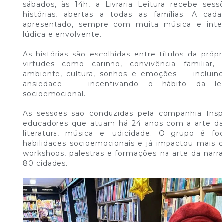
sábados, às 14h, a Livraria Leitura recebe ses
histórias, abertas a todas as famílias. A 
apresentado, sempre com muita música e inter
lúdica e envolvente.
As histórias são escolhidas entre títulos da própr
virtudes como carinho, convivência familiar
ambiente, cultura, sonhos e emoções — inclui
ansiedade — incentivando o hábito da le
socioemocional.
As sessões são conduzidas pela companhia Insp
educadores que atuam há 24 anos com a arte da c
literatura, música e ludicidade. O grupo é 
habilidades socioemocionais e já impactou mais 
workshops, palestras e formações na arte da nar
80 cidades.