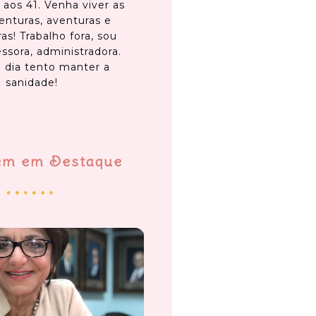
 aos 41. Venha viver as
enturas, aventuras e
as! Trabalho fora, sou
ssora, administradora.
 dia tento manter a
sanidade!
em em Destaque