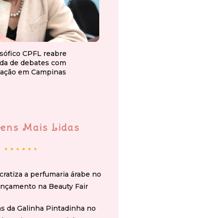
osófico CPFL reabre
da de debates com
ação em Campinas
ens Mais Lidas
cratiza a perfumaria árabe no
ançamento na Beauty Fair
s da Galinha Pintadinha no