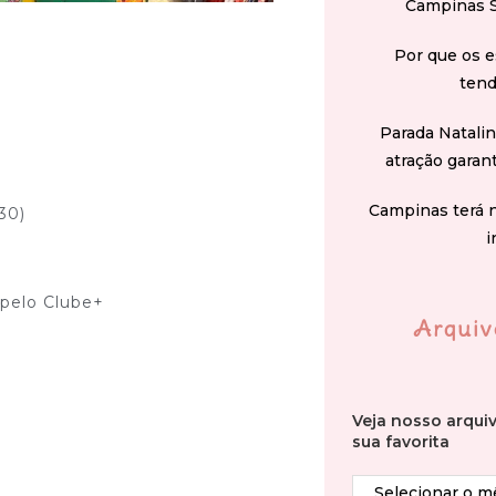
Campinas 
Por que os e
tend
Parada Natali
atração garan
Campinas terá 
30)
i
 pelo Clube+
Arquiv
Veja nosso arqui
sua favorita