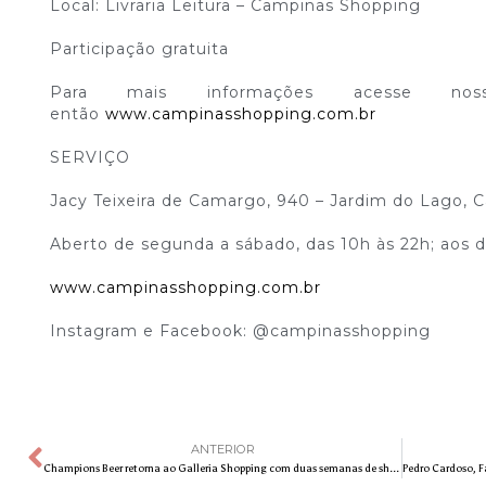
Local: Livraria Leitura – Campinas Shopping
Participação gratuita
Para mais informações acesse nos
então
www.campinasshopping.com.br
SERVIÇO
Jacy Teixeira de Camargo, 940 – Jardim do Lago, 
Aberto de segunda a sábado, das 10h às 22h; aos 
www.campinasshopping.com.br
Instagram e Facebook: @campinasshopping
ANTERIOR
Champions Beer retorna ao Galleria Shopping com duas semanas de shows e 14 cervejarias artesanais