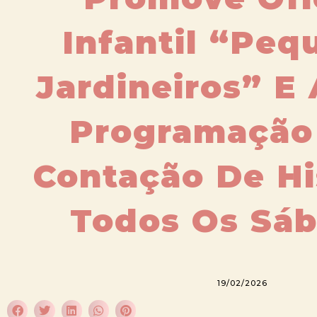
Infantil “Peq
Jardineiros” E
Programação
Contação De Hi
Todos Os Sá
19/02/2026