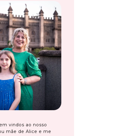
em vindos ao nosso
ou mãe de Alice e me