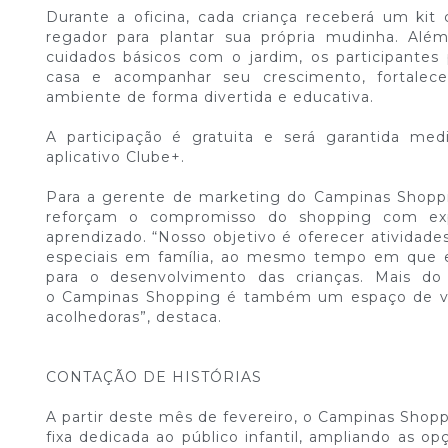
Durante a oficina, cada criança receberá um kit
regador para plantar sua própria mudinha. Alé
cuidados básicos com o jardim, os participantes 
casa e acompanhar seu crescimento, fortale
ambiente de forma divertida e educativa.
A participação é gratuita e será garantida me
aplicativo Clube+.
Para a gerente de marketing do Campinas Shopping
reforçam o compromisso do shopping com exp
aprendizado. “Nosso objetivo é oferecer ativida
especiais em família, ao mesmo tempo em que e
para o desenvolvimento das crianças. Mais d
o Campinas Shopping é também um espaço de vivê
acolhedoras”, destaca.
CONTAÇÃO DE HISTÓRIAS
A partir deste mês de fevereiro, o Campinas Sho
fixa dedicada ao público infantil, ampliando as op