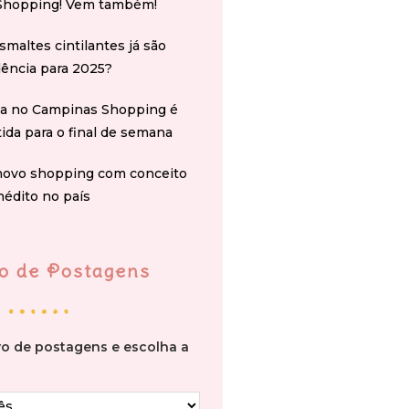
Shopping! Vem também!
smaltes cintilantes já são
ência para 2025?
na no Campinas Shopping é
tida para o final de semana
novo shopping com conceito
nédito no país
o de Postagens
vo de postagens e escolha a