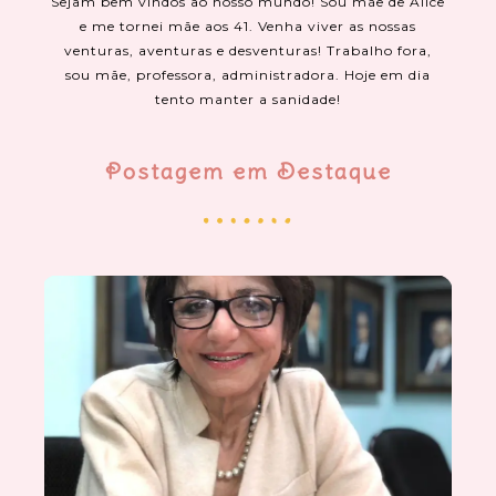
Sejam bem vindos ao nosso mundo! Sou mãe de Alice
e me tornei mãe aos 41. Venha viver as nossas
venturas, aventuras e desventuras! Trabalho fora,
sou mãe, professora, administradora. Hoje em dia
tento manter a sanidade!
Postagem em Destaque