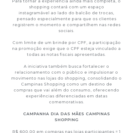
Para tornar a experiência ainda mais completa, o
shopping contará com um espaço
instagramável ao lado do balcão de trocas,
pensado especialmente para que os clientes
registrem o momento e compartilhem nas redes
sociais.
Com limite de um brinde por CPF, a participação
na promoção exige que o CPF esteja vinculado a
todas as notas fiscais apresentadas.
A iniciativa também busca fortalecer o
relacionamento com o público e impulsionar o
movimento nas lojas do shopping, consolidando o
Campinas Shopping como um destino de
compras que vai além do consumo, oferecendo
experiências diferenciadas em datas
comemorativas.
CAMPANHA DIA DAS MÃES CAMPINAS
SHOPPING
R$ 600,00 em compras nas lojas participantes = 1