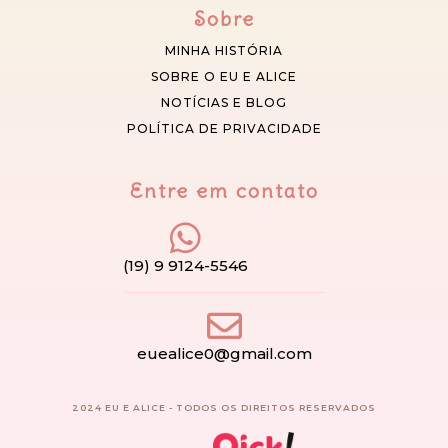
Sobre
MINHA HISTÓRIA
SOBRE O EU E ALICE
NOTÍCIAS E BLOG
POLÍTICA DE PRIVACIDADE
Entre em contato
(19) 9 9124-5546
euealice0@gmail.com
2024 EU E ALICE - TODOS OS DIREITOS RESERVADOS