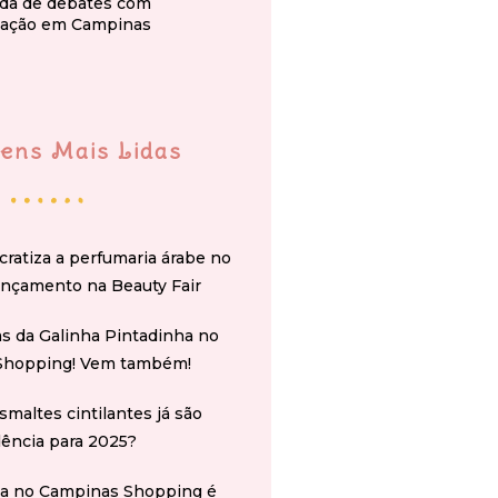
da de debates com
ação em Campinas
ens Mais Lidas
cratiza a perfumaria árabe no
ançamento na Beauty Fair
s da Galinha Pintadinha no
Shopping! Vem também!
smaltes cintilantes já são
ência para 2025?
na no Campinas Shopping é