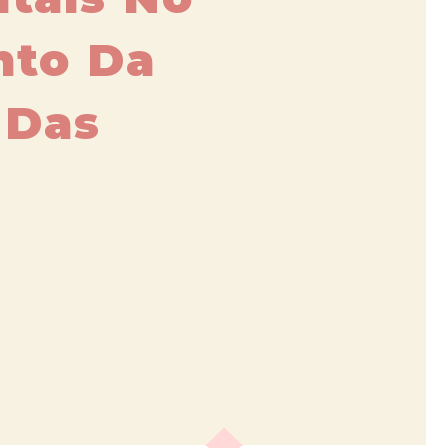
nto Da
 Das