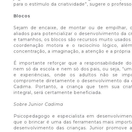
para o estímulo da criatividade”, sugere o professo
Blocos
Sejam de encaixe, de montar ou de empilhar,
aliados para potencializar o desenvolvimento da cr
e tamanhos, os blocos são recursos muito usados 
coordenação motora e o raciocínio lógico, alé
concentração, a imaginação, a atenção e a própria 
É importante reforçar que a responsabilidade do
nem só da escola e nem só dos pais, ou seja, “u
e experiências, onde os adultos não se imp
compromete diretamente o desenvolvimento da cria
Cadima. Portanto, a criança que tem sua cria
integral, será certamente beneficiada.
Sobre Junior Cadima
Psicopedagogo e especialista em desenvolvimento
que o brincar é uma das ferramentas mais import
desenvolvimento das crianças. Junior promove 