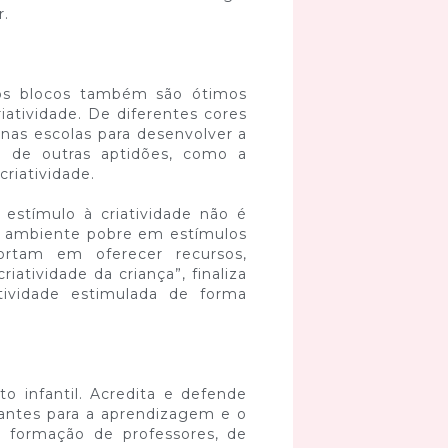
r.
 os blocos também são ótimos
iatividade. De diferentes cores
nas escolas para desenvolver a
m de outras aptidões, como a
criatividade.
 estímulo à criatividade não é
m ambiente pobre em estímulos
ortam em oferecer recursos,
tividade da criança”, finaliza
tividade estimulada de forma
 infantil. Acredita e defende
antes para a aprendizagem e o
a formação de professores, de