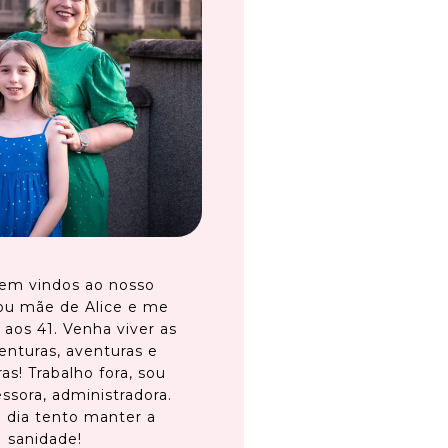
em vindos ao nosso
ou mãe de Alice e me
 aos 41. Venha viver as
enturas, aventuras e
as! Trabalho fora, sou
ssora, administradora.
 dia tento manter a
sanidade!