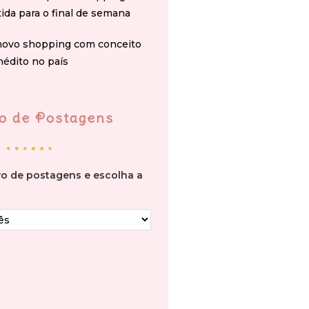
tida para o final de semana
novo shopping com conceito
nédito no país
o de Postagens
vo de postagens e escolha a