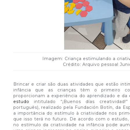
Imagem: Criança estimulando a criati
Crédito: Arquivo pessoal Jun
Brincar e criar são duas atividades que estão in
infância que as crianças têm o primeiro co
proporcionam a experiência do aprendizado e da
estudo
intitulado “¡Buenos días creatividad!
português), realizado pela Fundación Botín, da E
a importância do estímulo à criatividade nos pri
que isso terá no futuro. De acordo com o estudo
no estímulo da criatividade na infância pode au