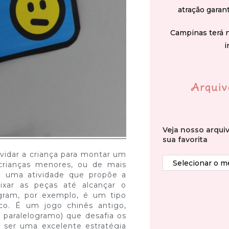
atração garan
Campinas terá 
i
Arquiv
Veja nosso arqui
sua favorita
nvidar a criança para montar um
 crianças menores, ou de mais
 é uma atividade que propõe a
ixar as peças até alcançar o
ngram, por exemplo, é um tipo
ico. É um jogo chinês antigo,
1 paralelogramo) que desafia os
e ser uma excelente estratégia