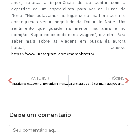
anos, reforça a importância de se contar com a
expertise de um especialista para ver as Luzes do
Norte. “Nós estávamos no lugar certo, na hora certa, e
conseguimos ver a magnitude da Dama da Noite. Um
sentimento que guardo na mente, na alma e no
coração. Super recomendo essa viagem”, diz ela. Para
saber mais sobre as viagens em busca da aurora
boreal, acesse
https://www.instagram.com/marcobrotto/
ANTERIOR
PRÓXIMO
Brasileiros estão em 2º no ranking mundial dos que mais frequentam academias
Diferenciais de líderes mulheres podem mudar o comportamento em uma empresa
Deixe um comentário