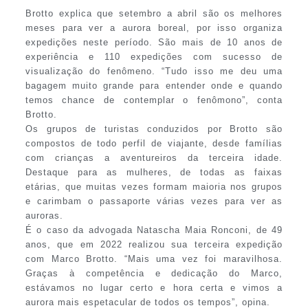
Brotto explica que setembro a abril são os melhores
meses para ver a aurora boreal, por isso organiza
expedições neste período. São mais de 10 anos de
experiência e 110 expedições com sucesso de
visualização do fenômeno. “Tudo isso me deu uma
bagagem muito grande para entender onde e quando
temos chance de contemplar o fenômono”, conta
Brotto.
Os grupos de turistas conduzidos por Brotto são
compostos de todo perfil de viajante, desde famílias
com crianças a aventureiros da terceira idade.
Destaque para as mulheres, de todas as faixas
etárias, que muitas vezes formam maioria nos grupos
e carimbam o passaporte várias vezes para ver as
auroras.
É o caso da advogada Natascha Maia Ronconi, de 49
anos, que em 2022 realizou sua terceira expedição
com Marco Brotto. “Mais uma vez foi maravilhosa.
Graças à competência e dedicação do Marco,
estávamos no lugar certo e hora certa e vimos a
aurora mais espetacular de todos os tempos”, opina.