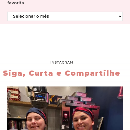
favorita
INSTAGRAM
Siga, Curta e Compartilhe