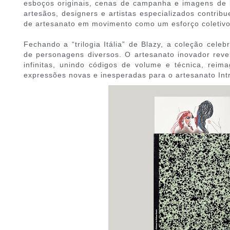
esboços originais, cenas de campanha e imagens de 
artesãos, designers e artistas especializados contri
de artesanato em movimento como um esforço coletivo
Fechando a “trilogia Itália” de Blazy, a coleção celeb
de personagens diversos. O artesanato inovador reve
infinitas, unindo códigos de volume e técnica, reim
expressões novas e inesperadas para o artesanato Intr