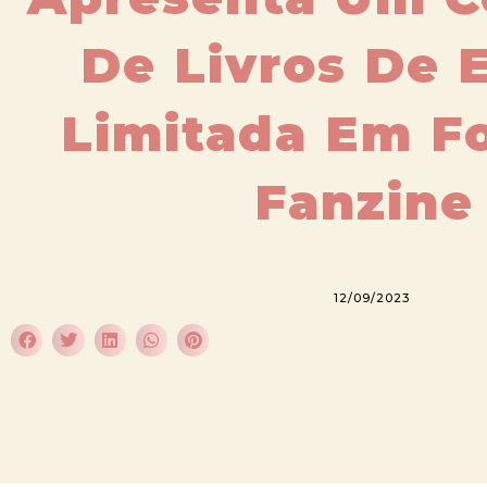
De Livros De 
Limitada Em F
Fanzine
12/09/2023