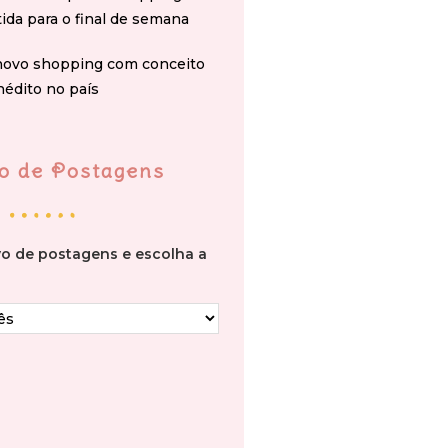
tida para o final de semana
novo shopping com conceito
nédito no país
o de Postagens
vo de postagens e escolha a