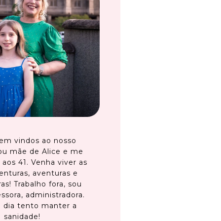
em vindos ao nosso
ou mãe de Alice e me
 aos 41. Venha viver as
enturas, aventuras e
as! Trabalho fora, sou
ssora, administradora.
 dia tento manter a
sanidade!