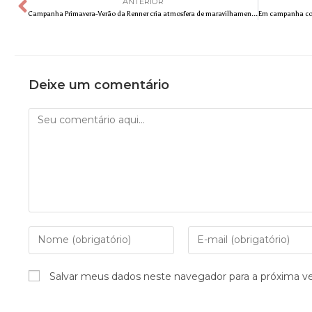
ANTERIOR
Campanha Primavera-Verão da Renner cria atmosfera de maravilhamento com tendências e conteúdos para todos os estilos
Deixe um comentário
Salvar meus dados neste navegador para a próxima v