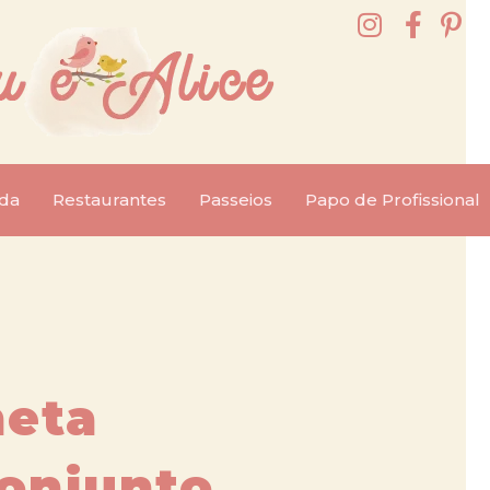
da
Restaurantes
Passeios
Papo de Profissional
neta
onjunto