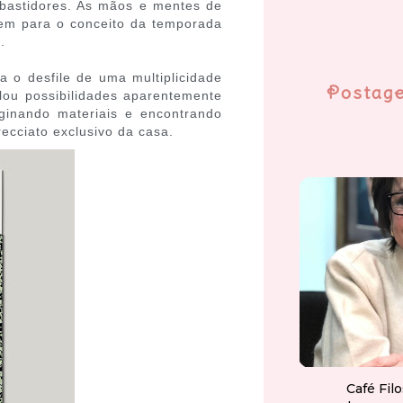
bastidores. As mãos e mentes de
buem para o conceito da temporada
.
ra o desfile de uma multiplicidade
Postag
lou possibilidades aparentemente
aginando materiais e encontrando
ecciato exclusivo da casa.
Café Fil