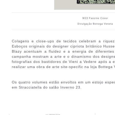
W23 Fanzine Cover
Divulgação Bottega Veneta
Colagens e close-ups de tecidos celebram a riquez
Esboços originais do designer cipriota britânico Hus
Blazy acentuam a fluidez e a energia de diferentes
campanha mostram a arte e o dinamismo dos designs 
fotografias dos bastidores de Vieni a Vedere após 
realizar uma obra de arte site-specific na loja Botteg
Os quatro volumes estão envoltos em um estojo espec
em Stracciatella do salão Inverno 23.