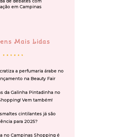
da de debates com
ação em Campinas
ens Mais Lidas
cratiza a perfumaria árabe no
ançamento na Beauty Fair
s da Galinha Pintadinha no
Shopping! Vem também!
smaltes cintilantes já são
ência para 2025?
na no Campinas Shopping é