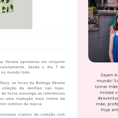
ga Veneta apresenta um conjunto
gratuitamente, desde o dia 7 de
a no mundo todo.
Sejam b
mundo! S
lazy, os livros da Bottega Veneta
tornei mãe
oleção de desfiles nas lojas.
nossas v
de livros investiga as referências
desventur
omo uma tradução mais íntima da
rito coletivo da marca.
mãe, profe
Hoje em
processo criativo da coleção com