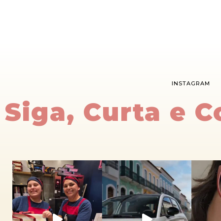
INSTAGRAM
Siga, Curta e 