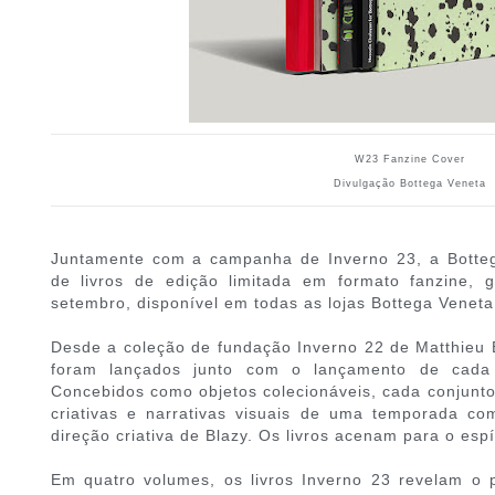
W23 Fanzine Cover
Divulgação Bottega Veneta
Juntamente com a campanha de Inverno 23, a Botte
de livros de edição limitada em formato fanzine, 
setembro, disponível em todas as lojas Bottega Venet
Desde a coleção de fundação Inverno 22 de Matthieu B
foram lançados junto com o lançamento de cada c
Concebidos como objetos colecionáveis, cada conjunto 
criativas e narrativas visuais de uma temporada c
direção criativa de Blazy. Os livros acenam para o espí
Em quatro volumes, os livros Inverno 23 revelam o 