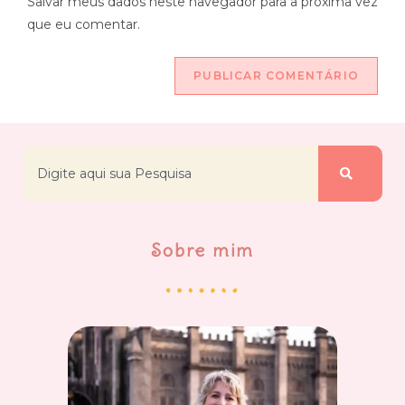
Salvar meus dados neste navegador para a próxima vez
que eu comentar.
Sobre mim