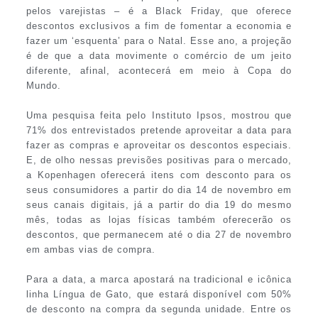
pelos varejistas – é a Black Friday, que oferece
descontos exclusivos a fim de fomentar a economia e
fazer um ‘esquenta’ para o Natal. Esse ano, a projeção
é de que a data movimente o comércio de um jeito
diferente, afinal, acontecerá em meio à Copa do
Mundo.
Uma pesquisa feita pelo Instituto Ipsos, mostrou que
71% dos entrevistados pretende aproveitar a data para
fazer as compras e aproveitar os descontos especiais.
E, de olho nessas previsões positivas para o mercado,
a Kopenhagen oferecerá itens com desconto para os
seus consumidores a partir do dia 14 de novembro em
seus canais digitais, já a partir do dia 19 do mesmo
mês, todas as lojas físicas também oferecerão os
descontos, que permanecem até o dia 27 de novembro
em ambas vias de compra.
Para a data, a marca apostará na tradicional e icônica
linha Língua de Gato, que estará disponível com 50%
de desconto na compra da segunda unidade. Entre os