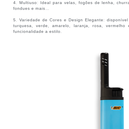
4. Multiuso: Ideal para velas, fogões de lenha, churr
fondues e mais…
5. Variedade de Cores e Design Elegante: disponível 
turquesa, verde, amarelo, laranja, rosa, vermel
funcionalidade a estilo.