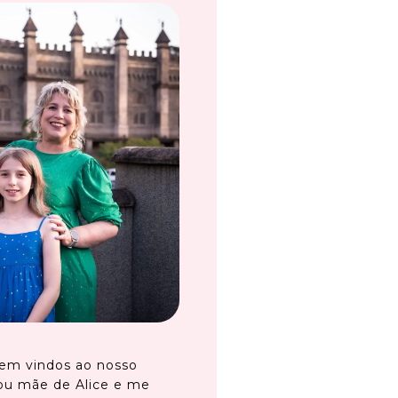
em vindos ao nosso
ou mãe de Alice e me