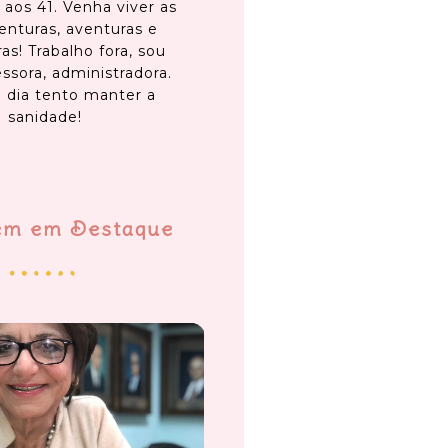
 aos 41. Venha viver as
enturas, aventuras e
as! Trabalho fora, sou
ssora, administradora.
 dia tento manter a
sanidade!
em em Destaque