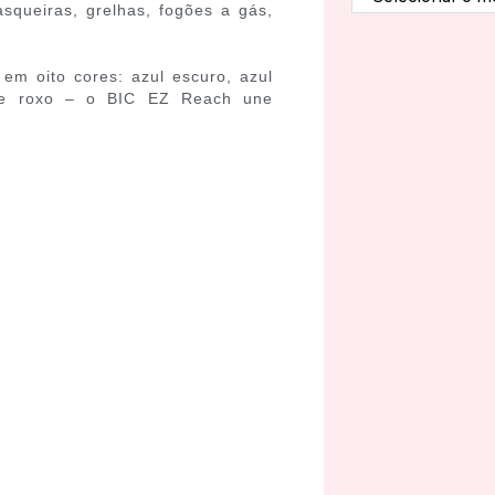
asqueiras, grelhas, fogões a gás,
em oito cores: azul escuro, azul
ho e roxo – o BIC EZ Reach une