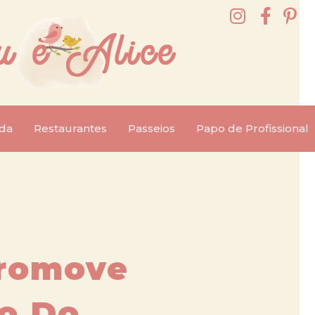
da
Restaurantes
Passeios
Papo de Profissional
Promove
o Do