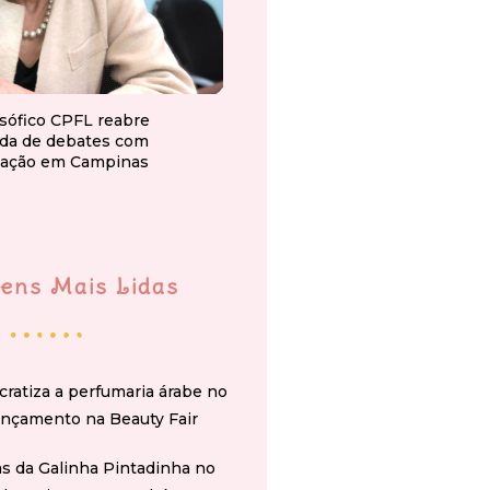
osófico CPFL reabre
da de debates com
ação em Campinas
ens Mais Lidas
cratiza a perfumaria árabe no
ançamento na Beauty Fair
s da Galinha Pintadinha no