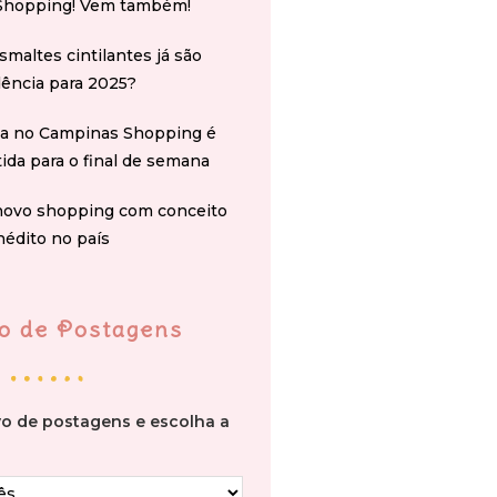
Shopping! Vem também!
smaltes cintilantes já são
ência para 2025?
na no Campinas Shopping é
tida para o final de semana
novo shopping com conceito
nédito no país
o de Postagens
vo de postagens e escolha a