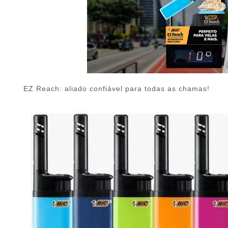
EZ Reach: aliado confiável para todas as chamas!