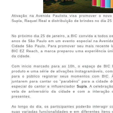
Ativação na Avenida Paulista visa promover o novo
Supla, Raquel Real e distribuição de brindes no dia 25
No próximo dia 25 de janeiro, a BIC convida a todos o
anos de São Paulo em um evento especial na Avenida
Cidade São Paulo. Para promover seu mais recente l
BIC EZ Reach, a marca preparou uma experiência úni
da cidade.
Com início marcado para as 10h, o espaço de BIC
produto e uma série de ativações instagramáveis, com
para o público registrar seus momentos com BIC. 
juntarem para cantar os “parabéns” para a cidade d
especial do cantor e influenciador
Supla
. A celebraçã
vela de aniversário da cidade e com a interação 
presentes.
Ao longo do dia, os participantes poderão interagir
suas variadas funcionalidades e em diferentes itens 