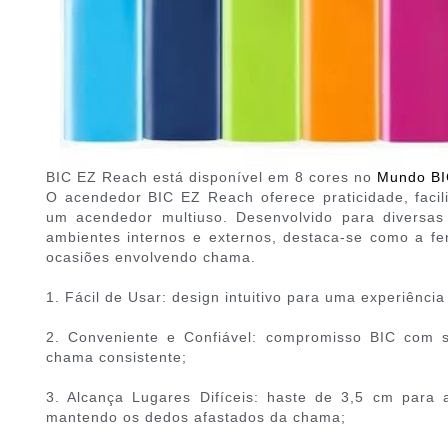
BIC EZ Reach está disponível em 8 cores no
Mundo BI
O acendedor BIC EZ Reach oferece praticidade, facil
um acendedor multiuso. Desenvolvido para diversa
ambientes internos e externos, destaca-se como a fe
ocasiões envolvendo chama.
1. Fácil de Usar: design intuitivo para uma experiênci
2. Conveniente e Confiável: compromisso BIC com 
chama consistente;
3. Alcança Lugares Difíceis: haste de 3,5 cm para ac
mantendo os dedos afastados da chama;