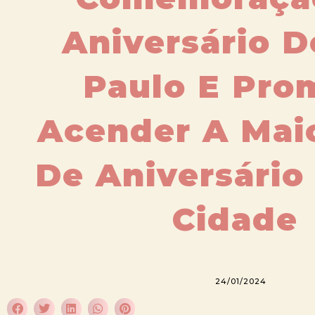
Aniversário D
Paulo E Pro
Acender A Maio
De Aniversário
Cidade
24/01/2024