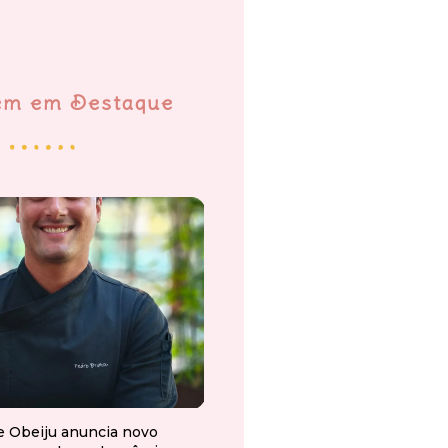
em em Destaque
e Obeiju anuncia novo