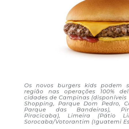
Os novos burgers kids podem s
região nas operações 100% del
cidades de Campinas (disponíveis 
Shopping, Parque Dom Pedro, 
Parque das Bandeiras), Pir
Piracicaba), Limeira (Pátio 
Sorocaba/Votorantim (Iguatemi E