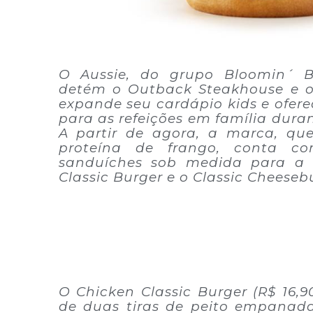
O Aussie, do grupo Bloomin´ 
detém o Outback Steakhouse e o 
expande seu cardápio kids e ofer
para as refeições em família durant
A partir de agora, a marca, qu
proteína de frango, conta c
sanduíches sob medida para a 
Classic Burger e o Classic Cheeseb
O Chicken Classic Burger (R$ 16,
de duas tiras de peito empanad