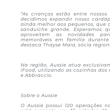
“As crianças estão entre nossos 
decidimos expandir nosso cardáp
ainda melhor aos pequenos, que
sanduíche grande. Esperamos q
aproveitem as novidades par
memoráveis em família durante a
destaca Thayse Maia, sócia region
Na região, Aussie atua exclusivam
iFood, utilizando as cozinhas dos
e Abbraccio.
Sobre o Aussie
O Aussie possui 120 operações no 