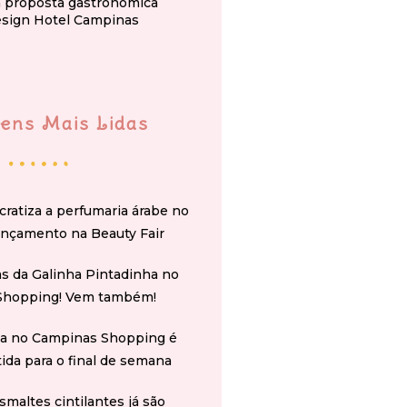
a proposta gastronômica
esign Hotel Campinas
ens Mais Lidas
cratiza a perfumaria árabe no
ançamento na Beauty Fair
s da Galinha Pintadinha no
Shopping! Vem também!
na no Campinas Shopping é
tida para o final de semana
smaltes cintilantes já são