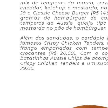
mix de temperos da marca, serv
cheddar, ketchup e mostarda, n
Já o Classic Cheese Burger (R$ 14
gramas de hambúrguer de ca
temperos de Aussie, queijo tip
mostarda no pão de hambúrguer.
Além dos sandubas, o cardápio 
famosos Crispy Chicken Tenders, t
frango empanadas com temper
crocantes (R$ 20,00). Com o 
batatinhas Aussie Chips de acom
Crispy Chicken Tenders e um suc
29,00.