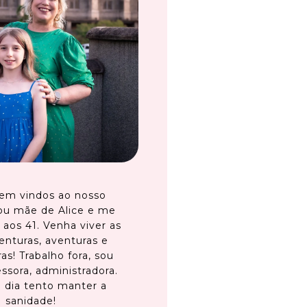
em vindos ao nosso
ou mãe de Alice e me
 aos 41. Venha viver as
enturas, aventuras e
as! Trabalho fora, sou
ssora, administradora.
 dia tento manter a
sanidade!