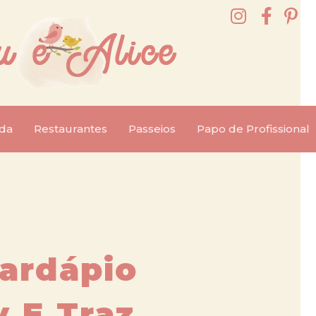
da
Restaurantes
Passeios
Papo de Profissional
ardápio
y E Traz