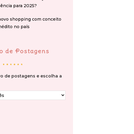
ência para 2025?
novo shopping com conceito
nédito no país
o de Postagens
vo de postagens e escolha a