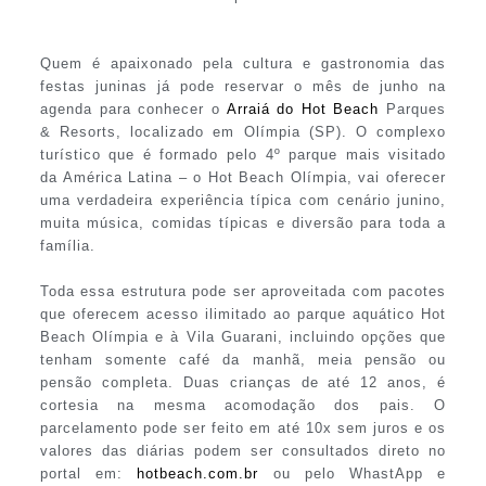
Quem é apaixonado pela cultura e gastronomia das
festas juninas já pode reservar o mês de junho na
agenda para conhecer o
Arraiá do Hot Beach
Parques
& Resorts, localizado em Olímpia (SP). O complexo
turístico que é formado pelo 4º parque mais visitado
da América Latina – o Hot Beach Olímpia, vai oferecer
uma verdadeira experiência típica com cenário junino,
muita música, comidas típicas e diversão para toda a
família.
Toda essa estrutura pode ser aproveitada com pacotes
que oferecem acesso ilimitado ao parque aquático Hot
Beach Olímpia e à Vila Guarani, incluindo opções que
tenham somente café da manhã, meia pensão ou
pensão completa. Duas crianças de até 12 anos, é
cortesia na mesma acomodação dos pais. O
parcelamento pode ser feito em até 10x sem juros e os
valores das diárias podem ser consultados direto no
portal em:
hotbeach.com.br
ou pelo WhastApp e