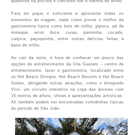
quadrilha na piscina e concurso Rei e Rainha do Milho.
Para ter pique o suficiente e aproveitar todas os
momentos da viagem, nada como provar o melhor da
gastronomia típica como bolo de milho, pipoca, pé de
moleque, arroz doce, curau, pamonha, cocada,
canjica, paçoquinha, entre outras delícias feitas à
base de milho.
Ao cair da noite, é hora de conhecer um pouco das
opções de entretenimento da Vila Guarani – centro de
entretenimento, lazer e gastronomia, localizado entre
os Hot Beach Olímpia, Hot Beach Resorts e Hot Beach
Suites, abrigando outras atrações, como o brinquedo
Viixi, um circuito interativo na copa das árvores com
15 metros de altura, shows e apresentações artísticas.
Ali também podem ser encontradas comidinhas típicas
do período de São João.