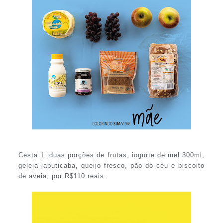
Cesta 1: duas porções de frutas, iogurte de mel 300ml,
geleia jabuticaba, queijo fresco, pão do céu e biscoito
de aveia, por R$110 reais.