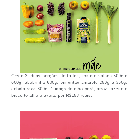
Cesta 3: duas porções de frutas, tomate salada 500g a
600g, abobrinha 600g, pimentão amarelo 250g a 350g,
cebola roxa 600g, 1 maço de alho poró, arroz, azeite e
biscoito alho e aveia, por R$153 reais.