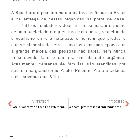
A Boa Terra é pioneira na agricultura orgânica no Brasil
e na entrega de cestas orgânicas na porta de casa.
Em 1981 os fundadores Joop e Tini seguiram o sonho
de uma sociedade e agricultura mais justa, respeitando
o equilíbrio entre a natureza, o homem que produz e
que se alimenta da terra. Tudo isso em uma época que
a grande maioria das pessoas não sabia, nem nunca
tinha ouvido falar o que era um alimento orgânico.
Atualmente, centenas de famílias são atendidas por
semana na grande São Paulo, Ribeirão Preto e cidades
mais próximas ao Sítio.
ANTERIOR
PRÓXIMO
Sodiê Doces traz o Bolo Red Velvet para adoçar o Dia das Mães
Wacom: presente ideal para mamães criativas e educadoras