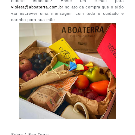
bilhete especial? Envie um e-mail para
violeta@aboaterra.com.br
no ato da compra que o sítio
vai escrever uma mensagem com todo o cuidado e
carinho para sua mãe.
Sobre A Boa Terra: