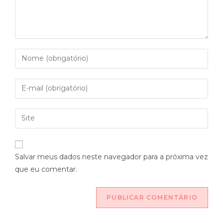
Salvar meus dados neste navegador para a próxima vez
que eu comentar.