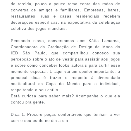
de torcida, pouco a pouco toma conta das rodas de
conversa de amigos e familiares. Empresas, bares,
restaurantes, ruas e casas residenciais recebem
decorações específicas, na expectativa da celebração
coletiva dos jogos mundiais.
Pensando nisso, conversamos com Kátia Lamarca,
Coordenadora da Graduação de Design de Moda do
IED São Paulo, que compartilhou conosco sua
percepção sobre o ato de vestir para assistir aos jogos
e sobre como conceber looks autorais para curtir esse
momento especial. E aqui vai um spoiler importante: a
principal dica é trazer o respeito à diversidade
multicultural da Copa do Mundo para o individual,
respeitando o seu estilo.
Está curiosa para saber mais? Acompanhe o que ela
contou pra gente.
Dica 1: Procure peças confortáveis que tenham a ver
com o seu estilo no dia a dia