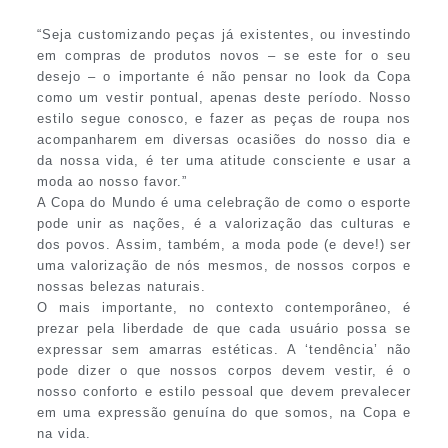
“Seja customizando peças já existentes, ou investindo
em compras de produtos novos – se este for o seu
desejo – o importante é não pensar no look da Copa
como um vestir pontual, apenas deste período. Nosso
estilo segue conosco, e fazer as peças de roupa nos
acompanharem em diversas ocasiões do nosso dia e
da nossa vida, é ter uma atitude consciente e usar a
moda ao nosso favor.”
A Copa do Mundo é uma celebração de como o esporte
pode unir as nações, é a valorização das culturas e
dos povos. Assim, também, a moda pode (e deve!) ser
uma valorização de nós mesmos, de nossos corpos e
nossas belezas naturais.
O mais importante, no contexto contemporâneo, é
prezar pela liberdade de que cada usuário possa se
expressar sem amarras estéticas. A ‘tendência’ não
pode dizer o que nossos corpos devem vestir, é o
nosso conforto e estilo pessoal que devem prevalecer
em uma expressão genuína do que somos, na Copa e
na vida.