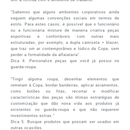
“Sabemos que alguns ambientes corporativos ainda
seguem algumas convenções sociais em termos de
estilo. Para estes casos, é possível que o funcionário
ou a funcionária misture de maneira criativa peças
esportivas e confortáveis com outras mais
estruturadas, por exemplo, a dupla camiseta + blazer,
que traz um ar contemporâneo e lúdico da Copa, sem
perder a formalidade da alfaiataria”.
Dica 4: Personalize peças que você já possui no
guarda-roupa.
“Tingir alguma roupa, desenhar elementos que
remetam à Copa, bordar bandeiras, aplicar aviamentos,
como botões ou fitas, recortar e modificar
características das peças são ótimas estratégias de
customização que dão nova vida aos produtos já
existentes no guarda-roupa e que não requerem
investimentos extras.”
Dica 5: Busque produtos que possam ser usados em
outras ocasiões.