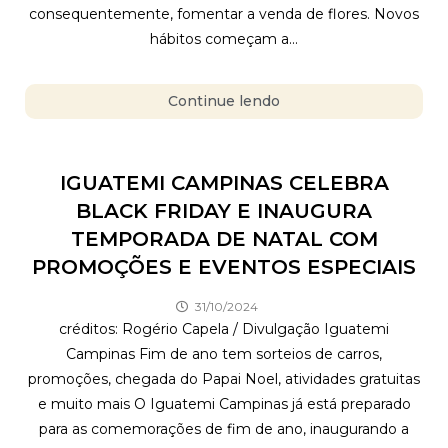
consequentemente, fomentar a venda de flores. Novos
hábitos começam a...
Continue lendo
IGUATEMI CAMPINAS CELEBRA
BLACK FRIDAY E INAUGURA
TEMPORADA DE NATAL COM
PROMOÇÕES E EVENTOS ESPECIAIS
31/10/2024
créditos: Rogério Capela / Divulgação Iguatemi
Campinas Fim de ano tem sorteios de carros,
promoções, chegada do Papai Noel, atividades gratuitas
e muito mais O Iguatemi Campinas já está preparado
para as comemorações de fim de ano, inaugurando a