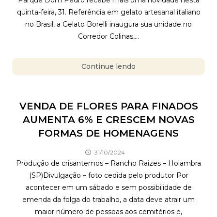
Parque Dom Pedro recebe mais uma novidade nesta
quinta-feira, 31. Referência em gelato artesanal italiano
no Brasil, a Gelato Borelli inaugura sua unidade no
Corredor Colinas,...
Continue lendo
VENDA DE FLORES PARA FINADOS
AUMENTA 6% E CRESCEM NOVAS
FORMAS DE HOMENAGENS
31/10/2024
Produção de crisantemos – Rancho Raizes – Holambra
(SP)Divulgação – foto cedida pelo produtor Por
acontecer em um sábado e sem possibilidade de
emenda da folga do trabalho, a data deve atrair um
maior número de pessoas aos cemitérios e,